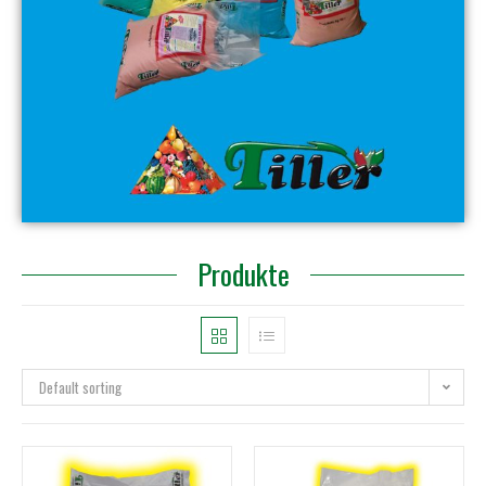
Produkte
Default sorting