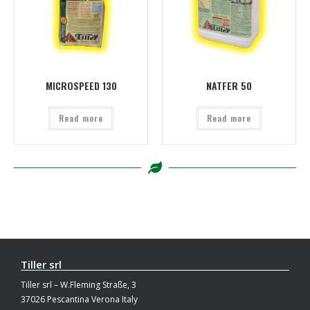
MICROSPEED 130
NATFER 50
Read more
Read more
Tiller srl
Tiller srl – W.Fleming Straße, 3
37026 Pescantina Verona Italy