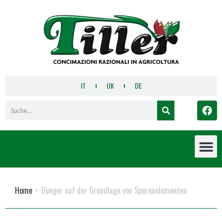
IT
UK
DE
Home
>
Dünger auf der Grundlage von Spurenelementen