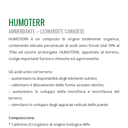
HUMOTERR
AMMENDANTE – LEONARDITE CANADESE
HUMOTERR è un composto di origine totalmente organica,
contenente elevate percentuali di acidi umici fossili (dal 70% al
75%) ad azione prolungata. HUMOTERR, apportato al terreno,
svolge importanti funzioni chimiche ed agronomiche.
Gli acidi umici nel terreno:
– aumentano la disponibilità degli elementi nutritivi;
– rallentano il dilavamento delle forme azotate nitriche;
– aumentano lo sviluppo della microflora e microfauna del
terreno;
– stimolano lo sviluppo degli apparati radicali delle piante.
Composizione:
* Carbonio (C) organico di origine biologica 40%