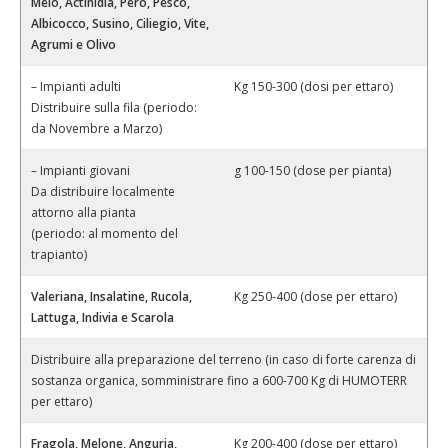
Melo, Actinidia, Pero, Pesco,
Albicocco, Susino, Ciliegio, Vite,
Agrumi e Olivo
– Impianti adulti
Kg 150-300 (dosi per ettaro)
Distribuire sulla fila (periodo:
da Novembre a Marzo)
– Impianti giovani
g 100-150 (dose per pianta)
Da distribuire localmente
attorno alla pianta
(periodo: al momento del
trapianto)
Valeriana, Insalatine, Rucola,
Kg 250-400 (dose per ettaro)
Lattuga, Indivia e Scarola
Distribuire alla preparazione del terreno (in caso di forte carenza di
sostanza organica, somministrare fino a 600-700 Kg di HUMOTERR
per ettaro)
Fragola, Melone, Anguria,
Kg 200-400 (dose per ettaro)