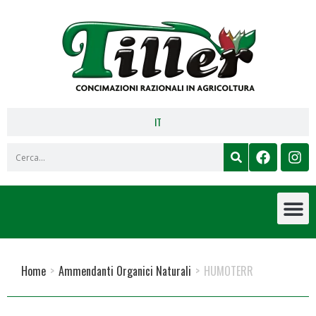
IT
Home
>
Ammendanti Organici Naturali
>
HUMOTERR