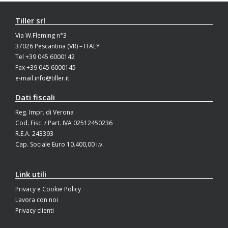
Tiller srl
Via W.Fleming n°3
37026 Pescantina (VR) – ITALY
Tel +39 045 6000142
Fax +39 045 6000145
e-mail info@tiller.it
Dati fiscali
Reg. Impr. di Verona
Cod. Fisc. / Part. IVA 02512450236
R.E.A. 243393
Cap. Sociale Euro 10.400,00 i.v.
Link utili
Privacy e Cookie Policy
Lavora con noi
Privacy clienti