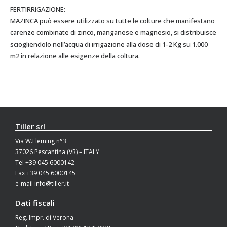
FERTIRRIGAZIONE:
MAZINCA può essere utilizzato su tutte le colture che manifestano
carenze combinate di zinco, manganese e magnesio, si distribuisce
sciogliendolo nell’acqua di irrigazione alla dose di 1-2 Kg su 1.000
m2 in relazione alle esigenze della coltura.
Tiller srl
Via W.Fleming n°3
37026 Pescantina (VR) – ITALY
Tel +39 045 6000142
Fax +39 045 6000145
e-mail info@tiller.it
Dati fiscali
Reg. Impr. di Verona