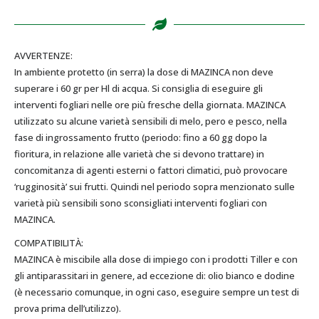
AVVERTENZE:
In ambiente protetto (in serra) la dose di MAZINCA non deve
superare i 60 gr per Hl di acqua. Si consiglia di eseguire gli
interventi fogliari nelle ore più fresche della giornata. MAZINCA
utilizzato su alcune varietà sensibili di melo, pero e pesco, nella
fase di ingrossamento frutto (periodo: fino a 60 gg dopo la
fioritura, in relazione alle varietà che si devono trattare) in
concomitanza di agenti esterni o fattori climatici, può provocare
‘rugginosità’ sui frutti. Quindi nel periodo sopra menzionato sulle
varietà più sensibili sono sconsigliati interventi fogliari con
MAZINCA.
COMPATIBILITÀ:
MAZINCA è miscibile alla dose di impiego con i prodotti Tiller e con
gli antiparassitari in genere, ad eccezione di: olio bianco e dodine
(è necessario comunque, in ogni caso, eseguire sempre un test di
prova prima dell’utilizzo).