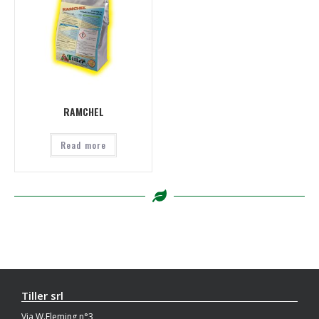
RAMCHEL
Read more
Tiller srl
Via W.Fleming n°3