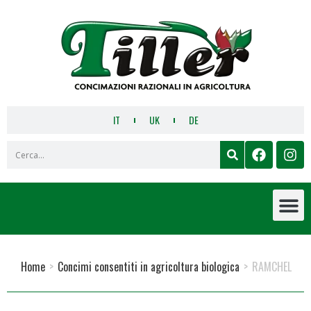
IT
UK
DE
Home
>
Concimi consentiti in agricoltura biologica
>
RAMCHEL