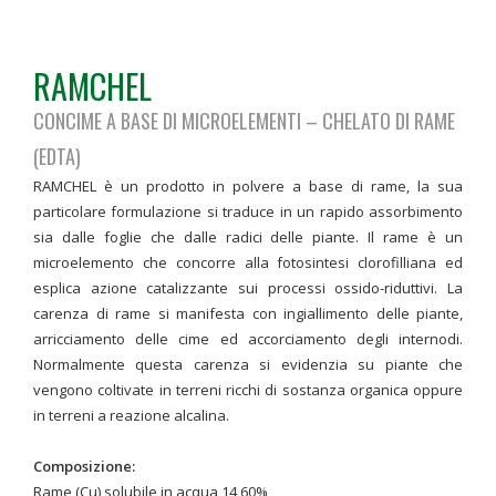
RAMCHEL
CONCIME A BASE DI MICROELEMENTI – CHELATO DI RAME
(EDTA)
RAMCHEL è un prodotto in polvere a base di rame, la sua
particolare formulazione si traduce in un rapido assorbimento
sia dalle foglie che dalle radici delle piante. Il rame è un
microelemento che concorre alla fotosintesi clorofilliana ed
esplica azione catalizzante sui processi ossido-riduttivi. La
carenza di rame si manifesta con ingiallimento delle piante,
arricciamento delle cime ed accorciamento degli internodi.
Normalmente questa carenza si evidenzia su piante che
vengono coltivate in terreni ricchi di sostanza organica oppure
in terreni a reazione alcalina.
Composizione:
Rame (Cu) solubile in acqua 14,60%