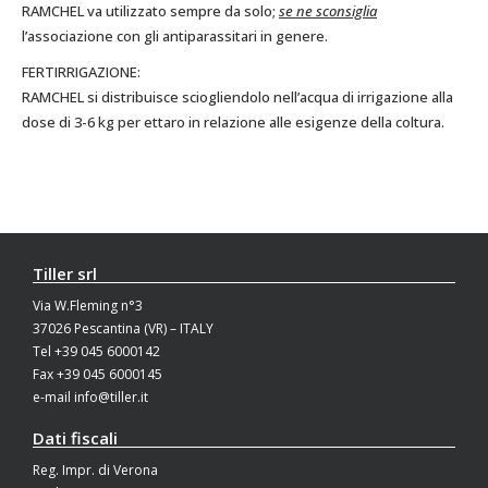
RAMCHEL va utilizzato sempre da solo;
se ne sconsiglia
l’associazione con gli antiparassitari in genere.
FERTIRRIGAZIONE:
RAMCHEL si distribuisce sciogliendolo nell’acqua di irrigazione alla
dose di 3-6 kg per ettaro in relazione alle esigenze della coltura.
Tiller srl
Via W.Fleming n°3
37026 Pescantina (VR) – ITALY
Tel +39 045 6000142
Fax +39 045 6000145
e-mail info@tiller.it
Dati fiscali
Reg. Impr. di Verona