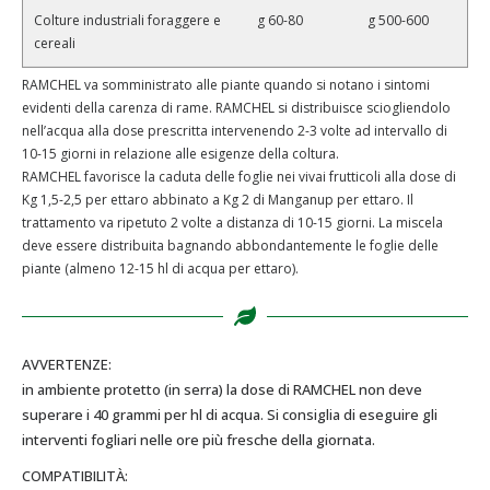
Colture industriali foraggere e
g 60-80
g 500-600
cereali
RAMCHEL va somministrato alle piante quando si notano i sintomi
evidenti della carenza di rame. RAMCHEL si distribuisce sciogliendolo
nell’acqua alla dose prescritta intervenendo 2-3 volte ad intervallo di
10-15 giorni in relazione alle esigenze della coltura.
RAMCHEL favorisce la caduta delle foglie nei vivai frutticoli alla dose di
Kg 1,5-2,5 per ettaro abbinato a Kg 2 di Manganup per ettaro. Il
trattamento va ripetuto 2 volte a distanza di 10-15 giorni. La miscela
deve essere distribuita bagnando abbondantemente le foglie delle
piante (almeno 12-15 hl di acqua per ettaro).
AVVERTENZE:
in ambiente protetto (in serra) la dose di RAMCHEL non deve
superare i 40 grammi per hl di acqua. Si consiglia di eseguire gli
interventi fogliari nelle ore più fresche della giornata.
COMPATIBILITÀ: